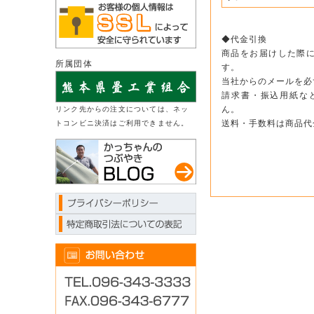
◆代金引換
商品をお届けした際
所属団体
す。
当社からのメールを必
請求書・振込用紙な
ん。
リンク先からの注文については、ネッ
送料・手数料は商品代
トコンビニ決済はご利用できません。