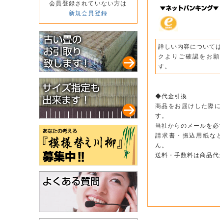
会員登録されていない方は
新規会員登録
詳しい内容について
クよりご確認をお願
す。
◆代金引換
商品をお届けした際
す。
当社からのメールを必
請求書・振込用紙な
ん。
送料・手数料は商品代