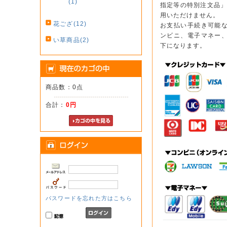
(1)
指定等の特別注文品」
用いただけません。
花ござ(12)
お支払い手続き可能
ンビニ、電子マネー
い草商品(2)
下になります。
商品数：0点
合計：
0円
パスワードを忘れた方はこちら