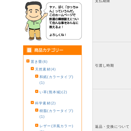
支払期限
置き畳(6)
引渡し時期
天然素材(4)
和紙(カラータイプ)
(1)
い草(熊本城)(2)
科学素材(2)
樹脂(カラータイプ)
(1)
レザー(洋風カラー)
返品・交換について