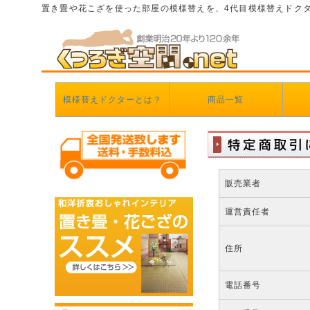
置き畳や花こざを使った部屋の模様替えを、4代目模様替えドク
模様替えドクターとは？
商品一覧
販売業者
運営責任者
住所
電話番号