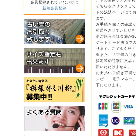
クトの画像リンクが表
会員登録されていない方は
そちらをクリックして
新規会員登録
トの決済ページにて
ます。
お手続き完了の確認
発送をさせていただき
※ご購入合計金額が3
ジットカード決済で
ります。ご了承くださ
※また、「古畳の引
指定等の特別注文品」
用いただけません。
お支払い手続き可能
ンビニ、電子マネー
下になります。