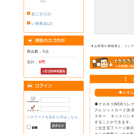
(1)
花ござ(12)
い草商品(2)
▼お部屋の模様替え・イン
商品数：0点
合計：
0円
◆お支
◆クロネコWEBコレ
クレジットカード決
マネー、ネットバン
パスワードを忘れた方はこちら
することができます。
ご注文完了ページ表示