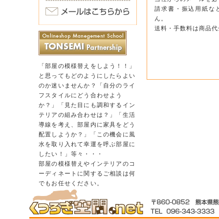
請求書・振込用紙な
ん。
送料・手数料は商品代
「部屋の模様替えをしよう！！」
と思ってもどのようにしたらよい
のか迷いませんか？「自分のライ
フスタイルにどう合わせよう
か？」「見た目にも調和するイン
テリアの組み合わせは？」「生活
導線を考え、部屋内に家具をどう
配置しようか？」「この機会に風
水を取り入れて幸運を呼ぶ部屋に
したい！」等々・・・
部屋の模様替えやインテリアのコ
ーディネートに関するご相談は何
でもお任せください。