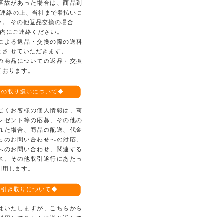
事故があった場合は、商品到
ご連絡の上、当社まで着払いに
い。 その他返品交換の場合
以内にご連絡ください。
による返品・交換の際の送料
とさ せていただきます。
の商品についての返品・交換
ております。
報の取り扱いについて◆
だくお客様の個人情報は、商
レゼント等の応募、その他の
れた場合、商品の配送、代金
らのお問い合わせへの対応、
へのお問い合わせ、関連する
ス、その他取引遂行にあたっ
利用します。
の引き取りについて◆
はいたしますが、こちらから