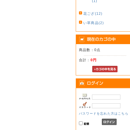
(1)
花ござ(12)
い草商品(2)
商品数：0点
合計：
0円
パスワードを忘れた方はこちら