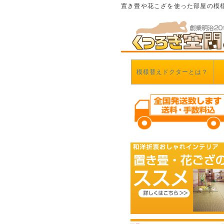
置き畳や花こざを使った部屋の模
模様替えドクターとは？