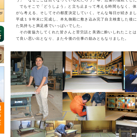
う」「なぜここは広くなっているんだろう」等、思案の連続でし
でもそこで「どうしよう」と立ち止まって考える時間もなく、体
がら考える、そしてその都度決定していく。そんな毎日が続きま
平成１９年末に完成し、本丸御殿に敷き込み完了自主検査した後に
た気持ちと満足感でいっぱいでした。
その後協力してくれた皆さんと苦労話と美酒に酔いしれたことは
て良い思い出となり、また今後の仕事の励みともなりました。