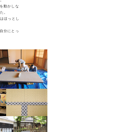
た。
を動かしな
した。
はほっとし
自分にとっ