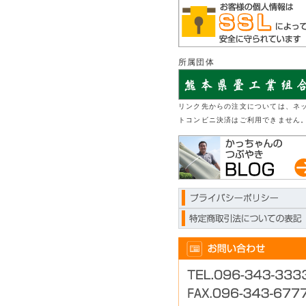
所属団体
リンク先からの注文については、ネ
トコンビニ決済はご利用できません