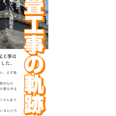
ら、まず協
部分なの
枚の畳を作る
くさんあり
いるんだろ