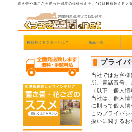
置き畳や花こざを使った部屋の模様替えを、4代目模様替えドク
模様替えドクターとは？
商品一覧
プライバ
当社ではお客様
所、電話番号、e
（以下「個人情
当社は、個人情
に則って個人情
このプライバシ
扱いに関するお