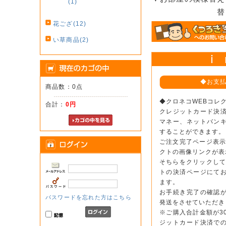
(1)
替
花ござ(12)
い草商品(2)
◆お支
商品数：0点
◆クロネコWEBコレ
合計：
0円
クレジットカード決
マネー、ネットバン
することができます。
ご注文完了ページ表示
クトの画像リンクが表
そちらをクリックして
トの決済ページにて
ます。
お手続き完了の確認
パスワードを忘れた方はこちら
発送をさせていただき
※ご購入合計金額が3
ジットカード決済で