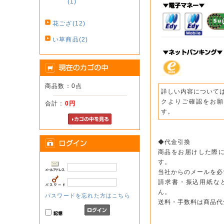
(1)
花ござ(12)
い草商品(2)
商品数：0点
詳しい内容について
クよりご確認をお願
合計：
0円
す。
◆代金引換
商品をお届けした際
す。
当社からのメールを必
請求書・振込用紙な
ん。
パスワードを忘れた方はこちら
送料・手数料は商品代