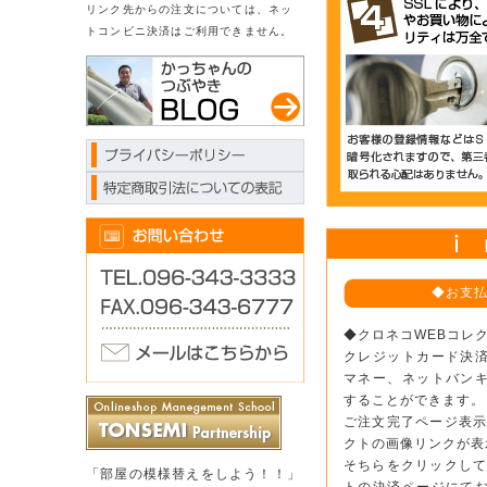
リンク先からの注文については、ネッ
トコンビニ決済はご利用できません。
◆お支
◆クロネコWEBコレ
クレジットカード決
マネー、ネットバン
することができます。
ご注文完了ページ表示
クトの画像リンクが表
そちらをクリックして
「部屋の模様替えをしよう！！」