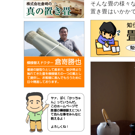
そんな畳の様々
置き畳はいかか