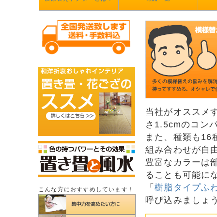
当社がオススメ
さ1.5cmのコ
また、種類も1
組み合わせが自
豊富なカラーは
ることも可能に
「
樹脂タイプふ
こんな方におすすめしています！
呼び込みましょ