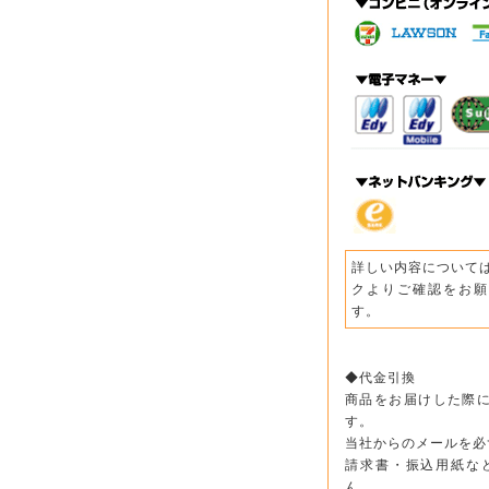
詳しい内容について
クよりご確認をお願
す。
◆代金引換
商品をお届けした際
す。
当社からのメールを必
請求書・振込用紙な
ん。